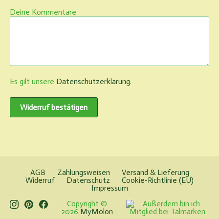
Deine Kommentare
Page URI *erforderlich
Es gilt unsere
Datenschutzerklärung
.
Widerruf bestätigen
AGB
Zahlungsweisen
Versand & Lieferung
Widerruf
Datenschutz
Cookie-Richtlinie (EU)
Impressum
Instagram
Pinterest
Facebook
Copyright ©
2026
MyMolon