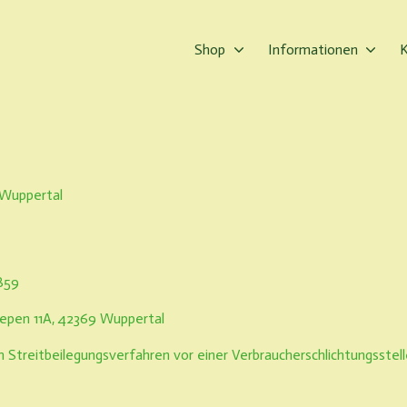
Shop
Informationen
 Wuppertal
859
siepen 11A, 42369 Wuppertal
em Streitbeilegungsverfahren vor einer Verbraucherschlichtungsstel