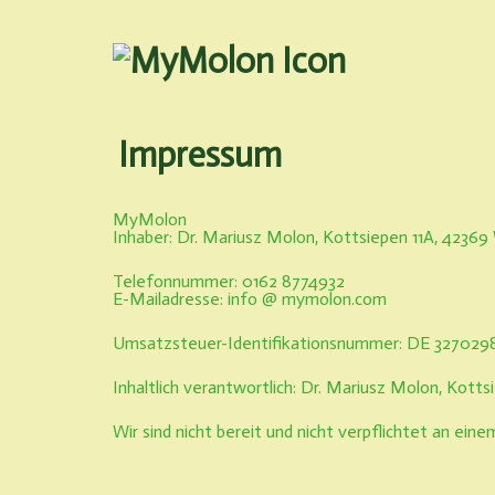
Zum
Inhalt
springen
MyMolon
Impressum
MyMolon
Inhaber: Dr. Mariusz Molon, Kottsiepen 11A, 42369
Telefonnummer: 0162 8774932
E-Mailadresse: info @ mymolon.com
Umsatzsteuer-Identifikationsnummer:
DE 327029
Inhaltlich verantwortlich: Dr. Mariusz Molon, Kott
Wir sind nicht bereit und nicht verpflichtet an ein