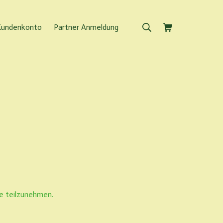
Suche
Warenkorb
Kundenkonto
Partner Anmeldung
le teilzunehmen.