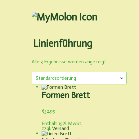
Zum
Inhalt
springen
MyMolon
Linienführung
Alle 3 Ergebnisse werden angezeigt
Formen Brett
€
32.99
Enthält 19% MwSt.
zzgl.
Versand